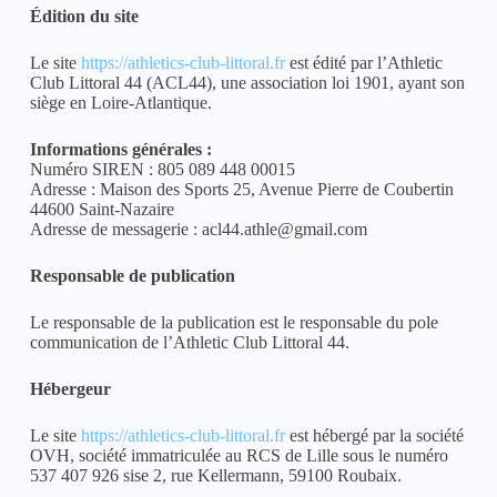
Édition du site
Le site
https://athletics-club-littoral.fr
est édité par l’Athletic
Club Littoral 44 (ACL44), une association loi 1901, ayant son
siège en Loire-Atlantique.
Informations générales :
Numéro SIREN : 805 089 448 00015
Adresse : Maison des Sports 25, Avenue Pierre de Coubertin
44600 Saint-Nazaire
Adresse de messagerie : acl44.athle@gmail.com
Responsable de publication
Le responsable de la publication est le responsable du pole
communication de l’Athletic Club Littoral 44.
Hébergeur
Le site
https://athletics-club-littoral.fr
est hébergé par la société
OVH, société immatriculée au RCS de Lille sous le numéro
537 407 926 sise 2, rue Kellermann, 59100 Roubaix.